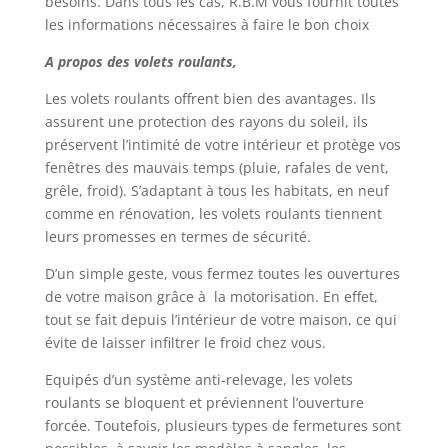
besoins.
Dans tous les cas, R.B.M vous fournit toutes
les informations nécessaires à faire le bon choix
A propos des volets roulants,
Les volets roulants
offrent bien des avantages. Ils
assurent une protection des rayons du soleil, ils
préservent l’intimité de votre intérieur et protège vos
fenêtres des mauvais temps (pluie, rafales de vent,
grêle, froid). S’adaptant à tous les habitats, en neuf
comme en rénovation, les volets roulants tiennent
leurs promesses en termes de sécurité.
D’un simple geste, vous fermez toutes les ouvertures
de votre maison grâce à la motorisation.
En effet,
tout se fait depuis l’intérieur de votre maison, ce qui
évite de laisser infiltrer le froid chez vous.
Equipés d’un système anti-relevage, les volets
roulants se bloquent et préviennent l’ouverture
forcée. Toutefois, p
lusieurs types de fermetures sont