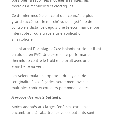
possibles, à savoir les modèles à sangles, les
modèles à manivelles et électriques.
Ce dernier modèle est celui qui connaît le plus
grand succès sur le marché vu son système de
contrôle à distance depuis une télécommande, par
interrupteur ou à travers une application
smartphone.
Ils ont aussi l’avantage d
’
être
isolants, surtout s’il est
en alu ou en PVC.
Une excellente performance
thermique contre le froid et le bruit avec une
étanchéité au vent.
Les volets roulants apportent du style et de
l’originalité à vos façades notamment avec les
multiples choix et couleurs personnalisables.
À propos des volets battants,
Moins adaptés aux larges fenêtres, car ils sont
encombrants à rabattre, les volets battants sont