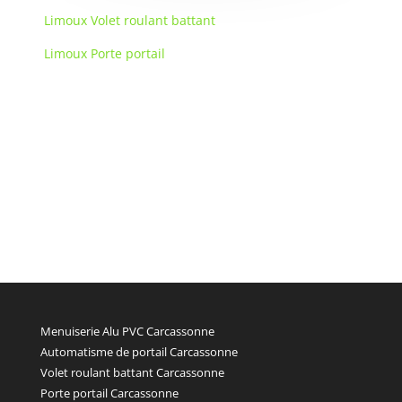
Limoux Volet roulant battant
Limoux Porte portail
Menuiserie Alu PVC Carcassonne
Automatisme de portail Carcassonne
Volet roulant battant Carcassonne
Porte portail Carcassonne